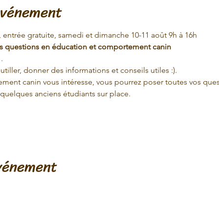
événement
, entrée gratuite, samedi et dimanche 10-11 août 9h à 16h
s questions en éducation et comportement canin 
. 
utiller, donner des informations et conseils utiles :).
ement canin vous intéresse, vous pourrez poser toutes vos quest
quelques anciens étudiants sur place.
événement