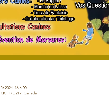
ût 2024, 16 h 00
al, QC H7E 2T7, Canada