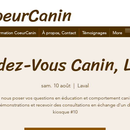
oeurCanin
rmation CoeurCanin
À propos, Contact
Témoignages
More
dez-Vous Canin, L
sam. 10 août
  |  
Laval
 nous poser vos questions en éducation et comportement canin
émonstrations et recevoir des consultations en échange d'un 
kiosque #10