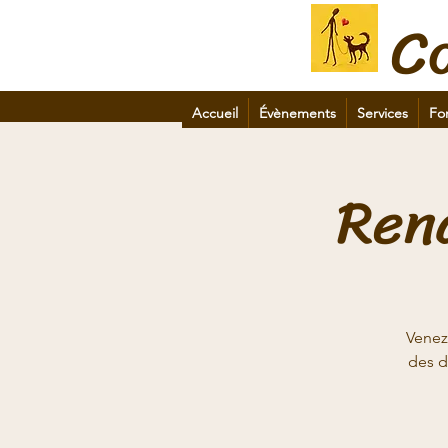
C
Accueil
Évènements
Services
Fo
Ren
Venez
des d