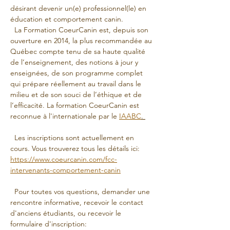
désirant devenir un(e) professionnel(le) en 
éducation et comportement canin. 
  La Formation CoeurCanin est, depuis son 
ouverture en 2014, la plus recommandée au 
Québec compte tenu de sa haute qualité 
de l’enseignement, des notions à jour y 
enseignées, de son programme complet 
qui prépare réellement au travail dans le 
milieu et de son souci de l’éthique et de 
l’efficacité. La formation CoeurCanin est 
reconnue à l'internationale par le 
IAABC
. 
  Les inscriptions sont actuellement en 
cours. Vous trouverez tous les détails ici: 
https://www.coeurcanin.com/fcc-
intervenants-comportement-canin
  Pour toutes vos questions, demander une 
rencontre informative, recevoir le contact 
d'anciens étudiants, ou recevoir le 
formulaire d'inscription: 