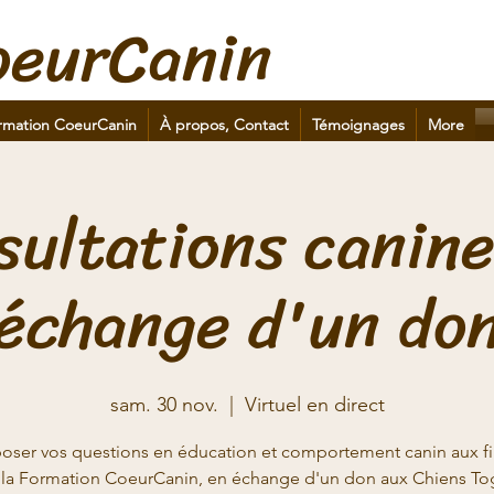
oeurCanin
rmation CoeurCanin
À propos, Contact
Témoignages
More
sultations canine
échange d'un do
sam. 30 nov.
  |  
Virtuel en direct
oser vos questions en éducation et comportement canin aux fi
 la Formation CoeurCanin, en échange d'un don aux Chiens To