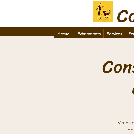
C
Accueil
Évènements
Services
Fo
Con
Venez p
de