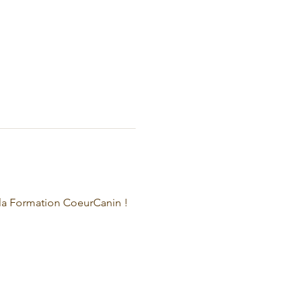
 la Formation CoeurCanin !