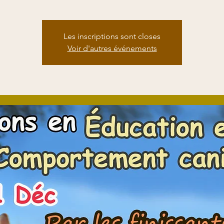
Les inscriptions sont closes
Voir d'autres événements