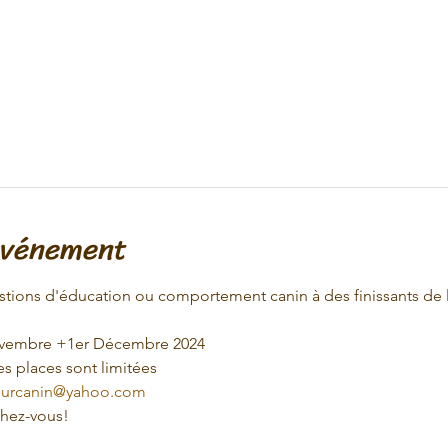
événement
stions d'éducation ou comportement canin à des finissants de
vembre +1er Décembre 2024
es places sont limitées
urcanin@yahoo.com
chez-vous!