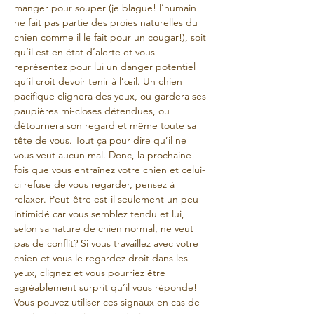
manger pour souper (je blague! l’humain 
ne fait pas partie des proies naturelles du 
chien comme il le fait pour un cougar!), soit 
qu’il est en état d’alerte et vous 
représentez pour lui un danger potentiel 
qu’il croit devoir tenir à l’œil. Un chien 
pacifique clignera des yeux, ou gardera ses 
paupières mi-closes détendues, ou 
détournera son regard et même toute sa 
tête de vous. Tout ça pour dire qu’il ne 
vous veut aucun mal. Donc, la prochaine 
fois que vous entraînez votre chien et celui-
ci refuse de vous regarder, pensez à 
relaxer. Peut-être est-il seulement un peu 
intimidé car vous semblez tendu et lui, 
selon sa nature de chien normal, ne veut 
pas de conflit? Si vous travaillez avec votre 
chien et vous le regardez droit dans les 
yeux, clignez et vous pourriez être 
agréablement surprit qu’il vous réponde! 
Vous pouvez utiliser ces signaux en cas de 