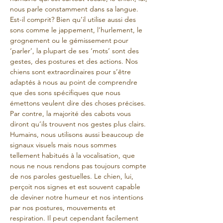
nous parle constamment dans sa langue. 
Est-il comprit? Bien qu’il utilise aussi des 
sons comme le jappement, l’hurlement, le 
grognement ou le gémissement pour 
‘parler’, la plupart de ses ‘mots’ sont des 
gestes, des postures et des actions. Nos 
chiens sont extraordinaires pour s’être 
adaptés à nous au point de comprendre 
que des sons spécifiques que nous 
émettons veulent dire des choses précises. 
Par contre, la majorité des cabots vous 
diront qu’ils trouvent nos gestes plus clairs. 
Humains, nous utilisons aussi beaucoup de 
signaux visuels mais nous sommes 
tellement habitués à la vocalisation, que 
nous ne nous rendons pas toujours compte 
de nos paroles gestuelles. Le chien, lui, 
perçoit nos signes et est souvent capable 
de deviner notre humeur et nos intentions 
par nos postures, mouvements et 
respiration. Il peut cependant facilement 