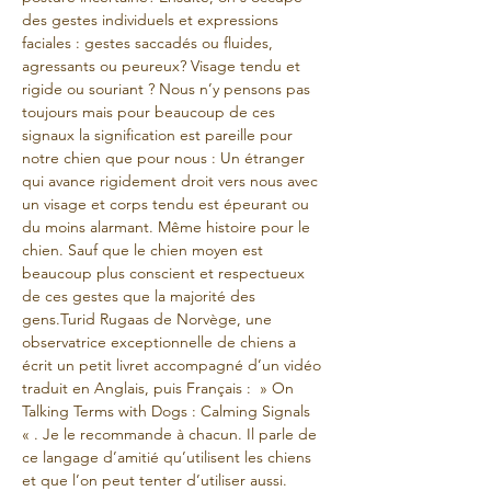
des gestes individuels et expressions 
faciales : gestes saccadés ou fluides, 
agressants ou peureux? Visage tendu et 
rigide ou souriant ? Nous n’y pensons pas 
toujours mais pour beaucoup de ces 
signaux la signification est pareille pour 
notre chien que pour nous : Un étranger 
qui avance rigidement droit vers nous avec 
un visage et corps tendu est épeurant ou 
du moins alarmant. Même histoire pour le 
chien. Sauf que le chien moyen est 
beaucoup plus conscient et respectueux 
de ces gestes que la majorité des 
gens.Turid Rugaas de Norvège, une 
observatrice exceptionnelle de chiens a 
écrit un petit livret accompagné d’un vidéo 
traduit en Anglais, puis Français :  » On 
Talking Terms with Dogs : Calming Signals 
« . Je le recommande à chacun. Il parle de 
ce langage d’amitié qu’utilisent les chiens 
et que l’on peut tenter d’utiliser aussi.