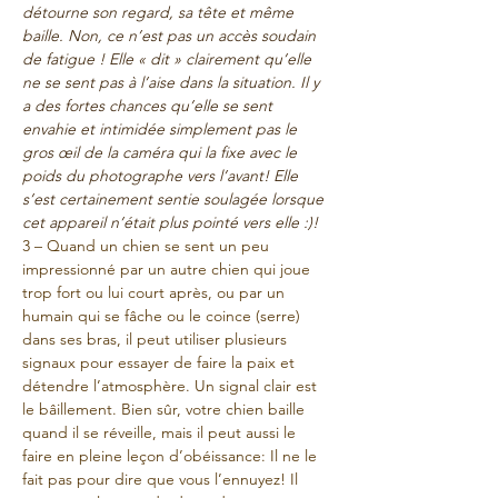
détourne son regard, sa tête et même 
baille. Non, ce n’est pas un accès soudain 
de fatigue ! Elle « dit » clairement qu’elle 
ne se sent pas à l’aise dans la situation. Il y 
a des fortes chances qu’elle se sent 
envahie et intimidée simplement pas le 
gros œil de la caméra qui la fixe avec le 
poids du photographe vers l’avant! Elle 
s’est certainement sentie soulagée lorsque 
cet appareil n’était plus pointé vers elle :)!
3 – Quand un chien se sent un peu 
impressionné par un autre chien qui joue 
trop fort ou lui court après, ou par un 
humain qui se fâche ou le coince (serre) 
dans ses bras, il peut utiliser plusieurs 
signaux pour essayer de faire la paix et 
détendre l’atmosphère. Un signal clair est 
le bâillement. Bien sûr, votre chien baille 
quand il se réveille, mais il peut aussi le 
faire en pleine leçon d’obéissance: Il ne le 
fait pas pour dire que vous l’ennuyez! Il 