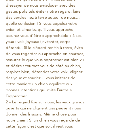
d’essayer de nous amadouer avec des 
gestes polis tels éviter notre regard, faire 
des cercles nez à terre autour de nous…
quelle confusion ! Si vous appelez votre 
chien et aimeriez qu’il vous approche, 
assurez-vous d’être « approchable » à ses 
yeux : voix joyeuse (invitante), corps 
détendu. Si le clébard renifle à terre, évite 
de vous regarder ou approche en courbes, 
rassurez-le que vous approcher est bien vu 
et désiré : tournez vous de côté au chien, 
respirez bien, détendez votre voix, clignez 
des yeux et souriez… vous imiterez de 
cette manière un chien équilibré aux 
bonnes intentions qui invite l’autre à 
l’approcher.
2 – Le regard fixé sur nous, les yeux grands 
ouverts qui ne clignent pas peuvent nous 
donner des frissons. Même chose pour 
notre chien! Si un chien vous regarde de 
cette façon c’est que soit il veut vous 