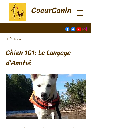
CoeurCanin
< Retour
Chien 101: Le Langage
d’Amitié