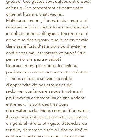
groupe. Ces gestes sont utilisés entre deux 
chiens qui se rencontrent et entre votre 
chien et humain, chat, vache… 
Malheureusement, l’humain les comprend 
rarement et trop de toutous nous trouvent 
impolis ou même effrayants. Encore pire, il 
arrive que des signaux que le chien envoie 
dans ses efforts d’être polis ou d’éviter le 
conflit sont mal interprétés et punis! Que 
pense alors le pauvre cabot? 
Heureusement pour nous, les chiens 
pardonnent comme aucune autre créature 
; il nous est donc souvent possible 
d’apprendre de nos erreurs et de 
redonner confiance en nous à notre ami 
poilu.Voyons comment les chiens parlent 
entre eux. Ils sont des très bons 
observateurs de chiens comme d’humains : 
ils commencent par reconnaître la posture 
en général- droite et rigide, détendue ou 
tendue, démarche aisée ou dos courbé et 
posture incertaine? Ensuite, on s’occupe 