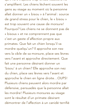
s’amplifient. Les chiens lèchent souvent les 
gens au visage au moment où la personne 
allait donner un « bisou » à l’animal : source 
de grand stress pour le chien, le « bisou » 
est trop souvent une cause de morsure! 
Pourquoi? Les chiens ne se donnent pas de 
« bisous » et ne comprennent pas que 
c’est un geste d’affection propre aux 
primates. Que fait un chien lorsqu’il va 
mordre quelqu’un? Il approche son nez 
vers la cible de sa morsure, place ses lèvres 
vers l’avant et approche directement. Que 
fait une personne désirant donner un 
‘bisou’ à un chien? Elle approche son nez 
du chien, place ses lèvres vers l’avant et 
approche le chien en ligne droite…OUPS! 
Plusieurs chiens peuvent alors mordre par 
défensive, persuadés que la personne allait 
les mordre! Plusieurs morsures au visage 
sont le résultat d’un primate désirant 
démontrer de l’affection à un canidé terrifié 