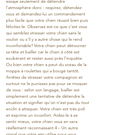
essaye seulement de détendre 
l’atmosphère donc : respirez, détendez-
vous et demandez-lui un commandement 
plus facile que votre chien réussit bien puis 
félicitez-le. Observez est-ce que c’est vous 
qui semblez stresser votre chien sans le 
vouloir ou s’il y a autre chose qui le rend 
inconfortable? Votre chien peut détourner 
sa tête et bailler car le chien à côté est 
exubérant et rester aussi près l’inquiète. 
Ou bien votre chien a peut du sceau de la 
moppe à roulettes qui a bougé tantôt. 
Arrêtez de stresser votre compagnon et 
surtout ne le punissez pas pour se moquer 
de vous : selon son langage, bailler est 
simplement une tentative de détendre la 
situation et signifier qu’on n’est pas du tout 
enclin à attaquer. Votre chien est très poli 
et exprime un inconfort. Aidez-le à se 
sentir mieux, votre chien vous en sera 
réellement reconnaissant.4 – Un autre 
signal que votre ami utilise pour vous 