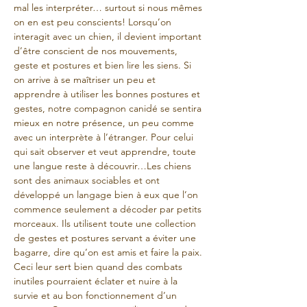
mal les interpréter… surtout si nous mêmes 
on en est peu conscients! Lorsqu’on 
interagit avec un chien, il devient important 
d’être conscient de nos mouvements, 
geste et postures et bien lire les siens. Si 
on arrive à se maîtriser un peu et 
apprendre à utiliser les bonnes postures et 
gestes, notre compagnon canidé se sentira 
mieux en notre présence, un peu comme 
avec un interprète à l’étranger. Pour celui 
qui sait observer et veut apprendre, toute 
une langue reste à découvrir…Les chiens 
sont des animaux sociables et ont 
développé un langage bien à eux que l’on 
commence seulement a décoder par petits 
morceaux. Ils utilisent toute une collection 
de gestes et postures servant a éviter une 
bagarre, dire qu’on est amis et faire la paix. 
Ceci leur sert bien quand des combats 
inutiles pourraient éclater et nuire à la 
survie et au bon fonctionnement d’un 