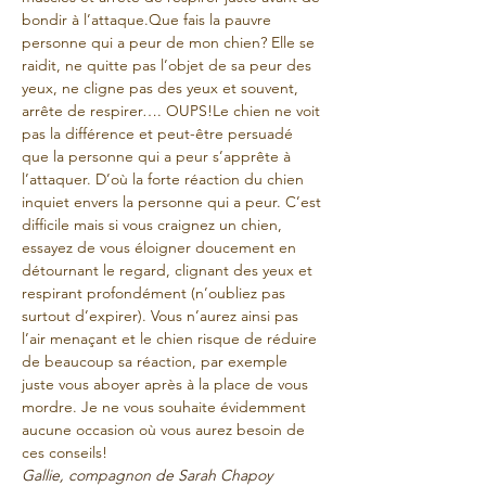
bondir à l’attaque.Que fais la pauvre 
personne qui a peur de mon chien? Elle se 
raidit, ne quitte pas l’objet de sa peur des 
yeux, ne cligne pas des yeux et souvent, 
arrête de respirer…. OUPS!Le chien ne voit 
pas la différence et peut-être persuadé 
que la personne qui a peur s’apprête à 
l’attaquer. D’où la forte réaction du chien 
inquiet envers la personne qui a peur. C’est 
difficile mais si vous craignez un chien, 
essayez de vous éloigner doucement en 
détournant le regard, clignant des yeux et 
respirant profondément (n’oubliez pas 
surtout d’expirer). Vous n’aurez ainsi pas 
l’air menaçant et le chien risque de réduire 
de beaucoup sa réaction, par exemple 
juste vous aboyer après à la place de vous 
mordre. Je ne vous souhaite évidemment 
aucune occasion où vous aurez besoin de 
ces conseils!
Gallie, compagnon de Sarah Chapoy 