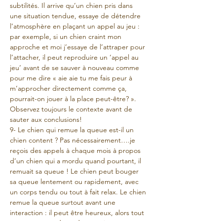
subtilités. Il arrive qu’un chien pris dans 
une situation tendue, essaye de détendre 
l’atmosphère en plaçant un appel au jeu : 
par exemple, si un chien craint mon 
approche et moi j’essaye de l’attraper pour 
l’attacher, il peut reproduire un ‘appel au 
jeu’ avant de se sauver à nouveau comme 
pour me dire « aie aie tu me fais peur à 
m’approcher directement comme ça, 
pourrait-on jouer à la place peut-être? ». 
Observez toujours le contexte avant de 
sauter aux conclusions!
9- Le chien qui remue la queue est-il un 
chien content ? Pas nécessairement….je 
reçois des appels à chaque mois à propos 
d’un chien qui a mordu quand pourtant, il 
remuait sa queue ! Le chien peut bouger 
sa queue lentement ou rapidement, avec 
un corps tendu ou tout à fait relax. Le chien 
remue la queue surtout avant une 
interaction : il peut être heureux, alors tout 