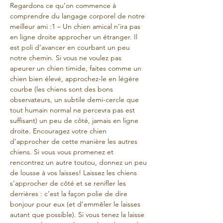
Regardons ce qu’on commence à 
comprendre du langage corporel de notre 
meilleur ami :1 – Un chien amical n’ira pas 
en ligne droite approcher un étranger. Il 
est poli d’avancer en courbant un peu 
notre chemin. Si vous ne voulez pas 
apeurer un chien timide, faites comme un 
chien bien élevé, approchez-le en légère 
courbe (les chiens sont des bons 
observateurs, un subtile demi-cercle que 
tout humain normal ne percevra pas est 
suffisant) un peu de côté, jamais en ligne 
droite. Encouragez votre chien 
d’approcher de cette manière les autres 
chiens. Si vous vous promenez et 
rencontrez un autre toutou, donnez un peu 
de lousse à vos laisses! Laissez les chiens 
s’approcher de côté et se renifler les 
derrières : c’est la façon polie de dire 
bonjour pour eux (et d’emmêler le laisses 
autant que possible). Si vous tenez la laisse 