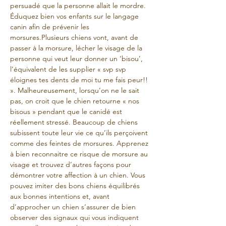
persuadé que la personne allait le mordre. 
Éduquez bien vos enfants sur le langage 
canin afin de prévenir les 
morsures.Plusieurs chiens vont, avant de 
passer à la morsure, lécher le visage de la 
personne qui veut leur donner un ‘bisou’, 
l’équivalent de les supplier « svp svp 
éloignes tes dents de moi tu me fais peur!! 
». Malheureusement, lorsqu’on ne le sait 
pas, on croit que le chien retourne « nos 
bisous » pendant que le canidé est 
réellement stressé. Beaucoup de chiens 
subissent toute leur vie ce qu’ils perçoivent 
comme des feintes de morsures. Apprenez 
à bien reconnaitre ce risque de morsure au 
visage et trouvez d’autres façons pour 
démontrer votre affection à un chien. Vous 
pouvez imiter des bons chiens équilibrés 
aux bonnes intentions et, avant 
d’approcher un chien s’assurer de bien 
observer des signaux qui vous indiquent 