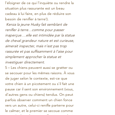
l’éloigner de ce qui l’inquiète ou rendre la 
situation plus rassurante est un beau 
cadeau à lui faire, en plus de réduire son 
besoin de renifler à terre!).
Kenza la jeune Husky fait semblant de 
renifler à terre…comme pour passer 
inaperçue….elle est intimidée par la statue 
de cheval grandeur nature et est curieuse, 
aimerait inspecter, mais n’est pas trop 
rassurée et pas suffisamment à l’aise pour 
simplement approcher la statue et 
investiguer directement.
5 – Les chiens peuvent aussi se gratter ou 
se secouer pour les mêmes raisons. À vous 
de juger selon le contexte, est-ce que 
votre chien à un picotement ou s’il fait une 
pause car il sent son environnement (vous, 
d’autres gens ou chiens) tendus. On peut 
parfois observer comment un chien fonce 
vers un autre, celui-ci renifle parterre pour 
le calmer, et le premier se secoue comme 